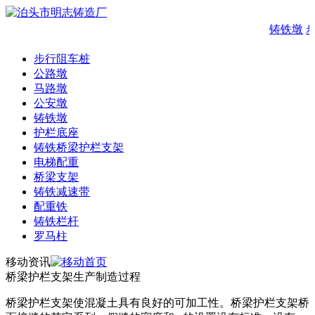
铸铁墩
步行阻车桩
公路墩
马路墩
公安墩
铸铁墩
护栏底座
铸铁桥梁护栏支架
电梯配重
桥梁支架
铸铁减速带
配重铁
铸铁栏杆
罗马柱
移动资讯
桥梁护栏支架生产制造过程
桥梁护栏支架使混凝土具有良好的可加工性。桥梁护栏支架桥