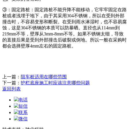
③：固定路桩：固定路桩不能升降不能移动，它牢牢固定在路
桩或者浅埋于地下，由于其采用304不锈钢，所以在受到外部
撞击时，不容易变形和断裂。在受到雨水淋湿时，也不容易腐
蚀，这是304不锈钢的本质可以防暴晒。直径也从114mm到
219mm不等，壁厚从3mm-8mm不等。如果不锈钢太细，导致
的直接后果是受到外部撞击后破裂或倒地。所以一般在采购时
都会选择壁厚4mm左右的固定路桩。
上一篇：
阻车桩适用在哪些范围
下一篇：
护栏底座施工时应该注意哪些问题
返回列表
电话
短信
联系
微信