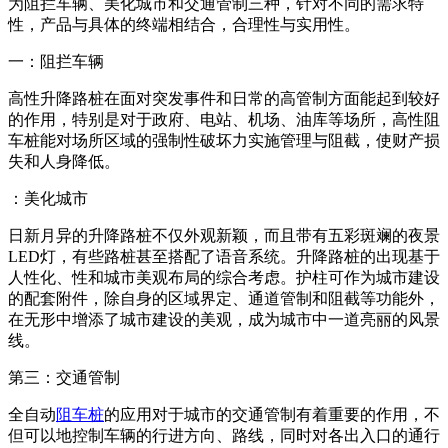
为阻拦车辆、美化城市和交通管制三种，针对不同的需求特
性，产品与具体的终端相结合，合理性与实用性。
一：阻拦车辆
高性升降路桩在面对突发事件和日常的高管制方面能起到较好
的作用，特别是对于政府、电站、机场、油库等场所，高性阻
车桩能对场所区域的强制性破坏力实施管理与阻截，使财产损
失和人身降低。
：美化城市
日新月异的升降路桩不仅外观新颖，而且带有五彩斑斓的夜景
LED灯，有些路桩甚至搭配了语音系统。升降路桩的出现基于
人性化、性和城市美观布局的综合考虑。护柱可作为城市建设
的配套附件，除自身的区域界定、通道管制和阻截等功能外，
在无形中增添了城市建设的美观，成为城市中一道亮丽的风景
线。
第三：交通管制
全自动
阻车桩
的应用对于城市的交通管制有着重要的作用，不
但可以地控制车辆的行进方向、路线，同时对各出入口的通行