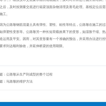
之后，及时按测量交底进行箱梁顶面杂物清理及凿毛处理。基线定位后需
施工。
因为公路墩钢筋混凝土具有弹性、塑性、粘性等特点，公路墩在施工的过
如弹塑性变形等。公路墩另一种长短荷载效果下的变形，如湿胀干缩、热
造运用及平安。因而，对其变形量有一个准确的预估，并采用办法进行控
要求到达顺利验收，并延伸桥梁的使用期限。
篇：
公路墩从生产到成型的整个过程
篇：
马路墩的维护方法