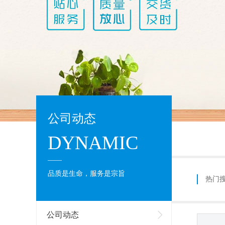
公司动态
DYNAMIC
____
品质是生命，服务是宗旨
热门
公司动态