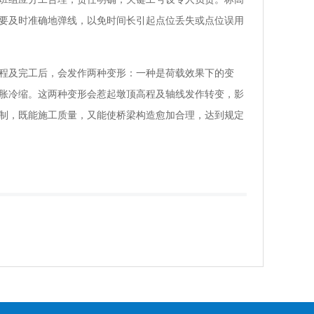
要及时准确地弹线，以免时间长引起点位丢失或点位误用
程及完工后，会发作两种变形：一种是荷载效果下的变
胀冷缩。这两种变形会惹起墩顶高程及轴线发作转变，影
制，既能施工质量，又能使桥梁构造愈加合理，达到规定