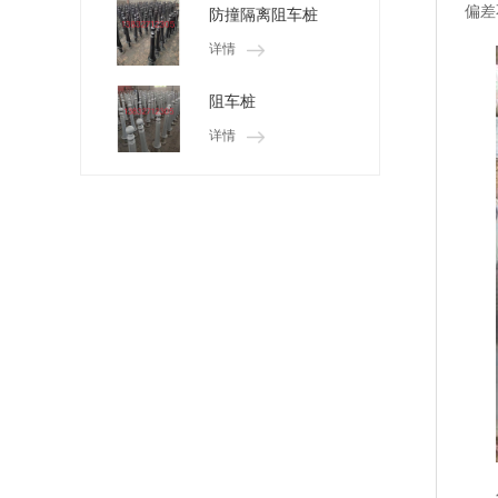
偏差
防撞隔离阻车桩
详情
阻车桩
详情