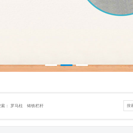
搜索：
罗马柱
铸铁栏杆