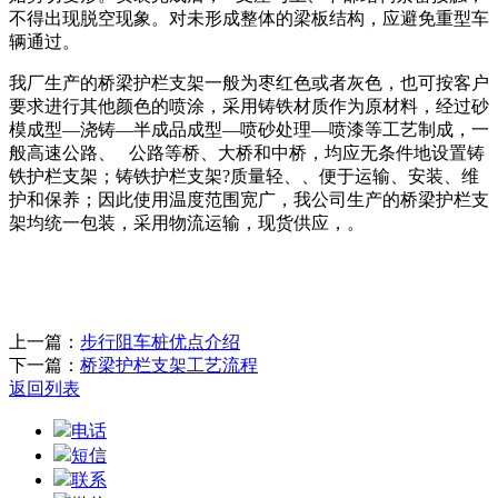
不得出现脱空现象。对未形成整体的梁板结构，应避免重型车
辆通过。
我厂生产的桥梁护栏支架一般为枣红色或者灰色，也可按客户
要求进行其他颜色的喷涂，采用铸铁材质作为原材料，经过砂
模成型—浇铸—半成品成型—喷砂处理—喷漆等工艺制成，一
般高速公路、 公路等桥、大桥和中桥，均应无条件地设置铸
铁护栏支架；铸铁护栏支架?质量轻、、便于运输、安装、维
护和保养；因此使用温度范围宽广，我公司生产的桥梁护栏支
架均统一包装，采用物流运输，现货供应，。
上一篇：
步行阻车桩优点介绍
下一篇：
桥梁护栏支架工艺流程
返回列表
电话
短信
联系