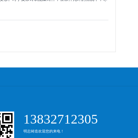
13832712305
明志铸造欢迎您的来电！