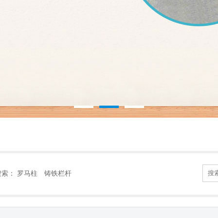
搜索：
罗马柱
铸铁栏杆