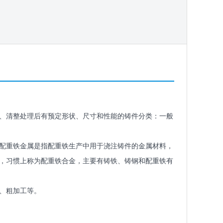
、清整处理后有预定形状、尺寸和性能的铸件分类：一般
配重铁金属是指配重铁生产中用于浇注铸件的金属材料，
，习惯上称为配重铁合金，主要有铸铁、铸钢和配重铁有
、粗加工等。