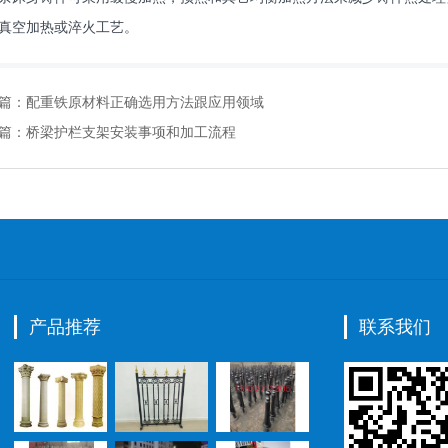
真空加热或淬火工艺。
篇：
配重铁原材料正确选用方法跟应用领域
篇：
桥梁护栏支架安装事项和加工流程
产品推荐
联系我们