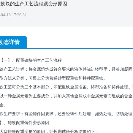
重铁块的生产工艺流程跟变形原因
-04-13 17:26:31
动态详情
【一】、配重铁块的生产工艺流程
铁产工艺过程：将金属熔炼成符合要求的液体并浇进铸型里，经冷却凝固
型方法来分类，习惯上分为普通砂型配重铁和特种配重铁。
铁工艺可分为三个基本部分，即
配重铁
金属准备、铸型准备和铸件处理。
以一种金属元素为主要成分，并加入其他金属或非金属元素而组成的合金
金。
铁生产要求：有些铸件因要求，还要经铸件后处理，如热处理、防锈处理
】、铸铁配重铸件变形原因
大型铸铁配重变形的原因，经长期试验分析结果如下：