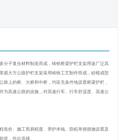
多分子复合材料制造而成，铸铁桥梁护栏支架用途广泛其
美观大方公路护栏支架采用铸铁工艺制作而成，砂模成型
公路上的桥、大桥和中桥，均应无条件地设置桥梁护栏，
作为高速公路的设施，对高速行车、行车舒适度、高速公
程造价、施工简易程度、养护本钱、防眩举措措施设置及
前提，作出选择。