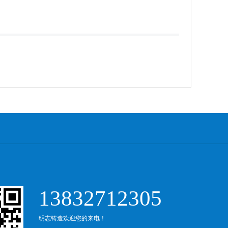
13832712305
明志铸造欢迎您的来电！