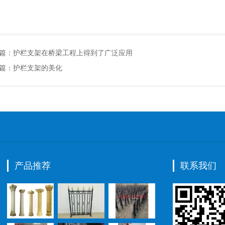
篇：
护栏支架在桥梁工程上得到了广泛应用
篇：
护栏支架的美化
产品推荐
联系我们