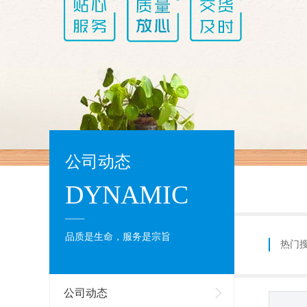
公司动态
DYNAMIC
____
品质是生命，服务是宗旨
热门
公司动态