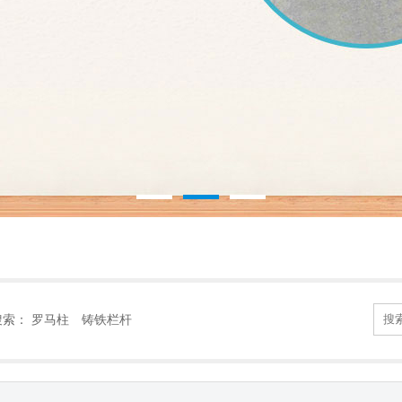
搜索：
罗马柱
铸铁栏杆