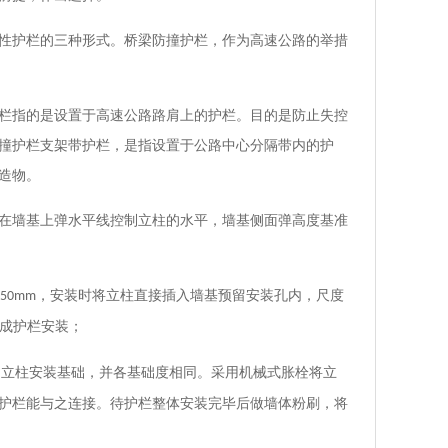
性护栏的三种形式。桥梁防撞护栏，作为高速公路的举措
栏指的是设置于高速公路路肩上的护栏。目的是防止失控
撞护栏支架带护栏，是指设置于公路中心分隔带内的护
造物。
在墙基上弹水平线控制立柱的水平，墙基侧面弹高度基准
，安装时将立柱直接插入墙基预留安装孔内，尺度
250mm
成护栏安装；
的立柱安装基础，并各基础度相同。采用机械式胀栓将立
护栏能与之连接。待护栏整体安装完毕后做墙体粉刷，将