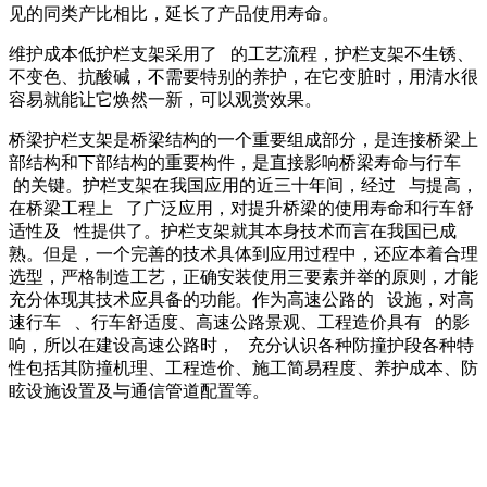
见的同类产比相比，延长了产品使用寿命。
维护成本低护栏支架采用了 的工艺流程，护栏支架不生锈、
不变色、抗酸碱，不需要特别的养护，在它变脏时，用清水很
容易就能让它焕然一新，可以观赏效果。
桥梁护栏支架是桥梁结构的一个重要组成部分，是连接桥梁上
部结构和下部结构的重要构件，是直接影响桥梁寿命与行车
的关键。护栏支架在我国应用的近三十年间，经过 与提高，
在桥梁工程上 了广泛应用，对提升桥梁的使用寿命和行车舒
适性及 性提供了。护栏支架就其本身技术而言在我国已成
熟。但是，一个完善的技术具体到应用过程中，还应本着合理
选型，严格制造工艺，正确安装使用三要素并举的原则，才能
充分体现其技术应具备的功能。作为高速公路的 设施，对高
速行车 、行车舒适度、高速公路景观、工程造价具有 的影
响，所以在建设高速公路时， 充分认识各种防撞护段各种特
性包括其防撞机理、工程造价、施工简易程度、养护成本、防
眩设施设置及与通信管道配置等。