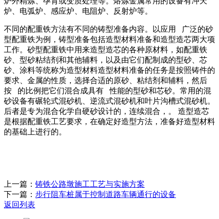
炉外精炼、孕育或变质处理等。熔炼金属常用的设备有冲天
炉、电弧炉、感应炉、电阻炉、反射炉等。
不同的配重铁方法有不同的铸型准备内容。以应用 广泛的砂
型配重铁为例，铸型准备包括造型材料准备和造型造芯两大项
工作。砂型配重铁中用来造型造芯的各种原材料，如配重铁
砂、型砂粘结剂和其他辅料，以及由它们配制成的型砂、芯
砂、涂料等统称为造型材料造型材料准备的任务是按照铸件的
要求、金属的性质，选择合适的原砂、粘结剂和辅料，然后
按 的比例把它们混合成具有 性能的型砂和芯砂。常用的混
砂设备有碾轮式混砂机、逆流式混砂机和叶片沟槽式混砂机。
后者是专为混合化学自硬砂设计的，连续混合，。 造型造芯
是根据配重铁工艺要求，在确定好造型方法，准备好造型材料
的基础上进行的。
上一篇：
铸铁公路墩施工工艺与实施方案
下一篇：
步行阻车桩属于控制道路车辆通行的设备
返回列表